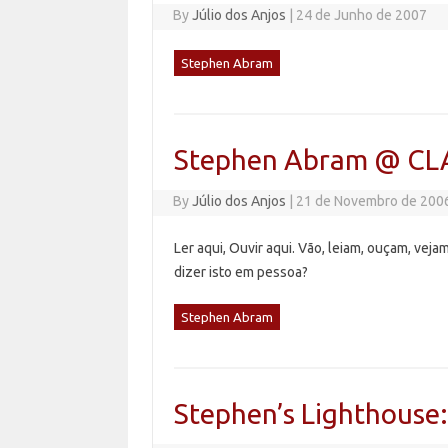
By
Júlio dos Anjos
|
24 de Junho de 2007
Stephen Abram
Stephen Abram @ CL
By
Júlio dos Anjos
|
21 de Novembro de 200
Ler aqui, Ouvir aqui. Vão, leiam, ouçam, ve
dizer isto em pessoa?
Stephen Abram
Stephen’s Lighthouse: