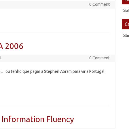
0 Comment
Arq
C
Cat
A 2006
6
0 Comment
jam… ou tenho que pagar a Stephen Abram para vir a Portugal
 Information Fluency