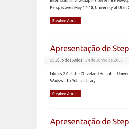
International Newspaper Conference Newspap
Perspectives May 17-18, University of Utah 
Stephen Abram
Apresentação de Step
By
Júlio dos Anjos
|
24 de Junho de 2007
Library 2.0 at the Cleveland Heights – Unive
Wadsworth Public Library
Stephen Abram
Apresentação de Ste