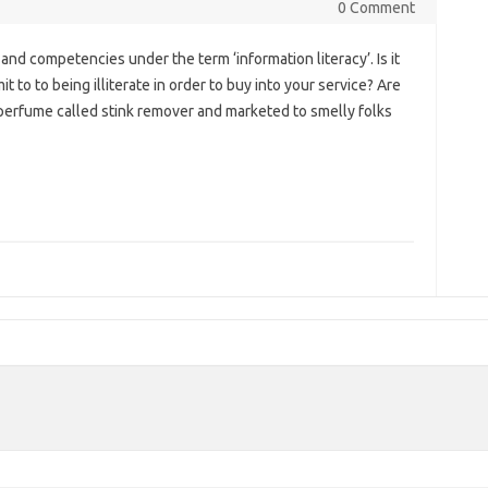
0 Comment
d competencies under the term ‘information literacy’. Is it
to to being illiterate in order to buy into your service? Are
perfume called stink remover and marketed to smelly folks