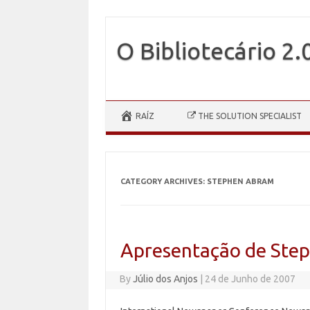
O Bibliotecário 2.
Skip to content
RAÍZ
THE SOLUTION SPECIALIST
CATEGORY ARCHIVES:
STEPHEN ABRAM
Apresentação de Step
By
Júlio dos Anjos
|
24 de Junho de 2007