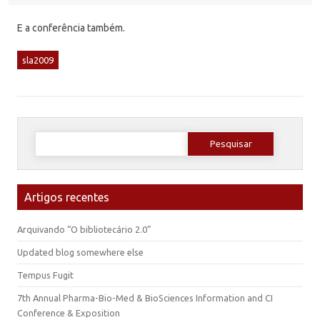
E a conferência também.
sla2009
Pesquisar
por:
Artigos recentes
Arquivando “O bibliotecário 2.0”
Updated blog somewhere else
Tempus Fugit
7th Annual Pharma-Bio-Med & BioSciences Information and CI
Conference & Exposition