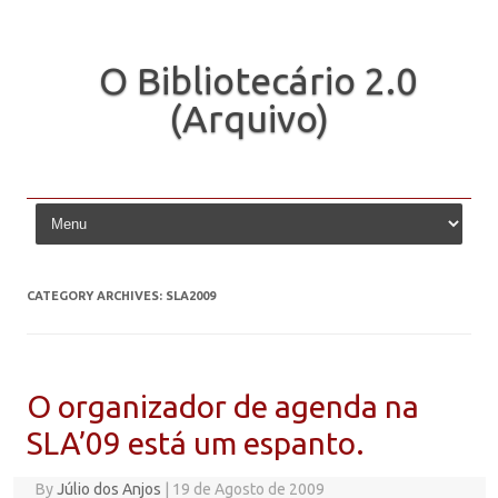
O Bibliotecário 2.0
(Arquivo)
Skip to content
CATEGORY ARCHIVES:
SLA2009
O organizador de agenda na
SLA’09 está um espanto.
By
Júlio dos Anjos
|
19 de Agosto de 2009