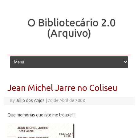
O Bibliotecário 2.0
(Arquivo)
Skip to content
Jean Michel Jarre no Coliseu
By
Júlio dos Anjos
|
26 de Abril de 2008
Que memórias que isto me trouxe!!!!