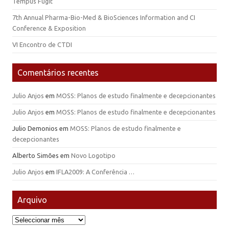
Tempus Fugit
7th Annual Pharma-Bio-Med & BioSciences Information and CI
Conference & Exposition
VI Encontro de CTDI
Comentários recentes
Julio Anjos
em
MOSS: Planos de estudo finalmente e decepcionantes
Julio Anjos
em
MOSS: Planos de estudo finalmente e decepcionantes
Julio Demonios
em
MOSS: Planos de estudo finalmente e
decepcionantes
Alberto Simões
em
Novo Logotipo
Julio Anjos
em
IFLA2009: A Conferência …
Arquivo
Arquivo