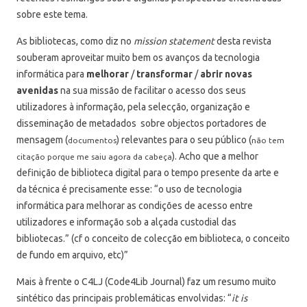
sobre este tema.
As bibliotecas, como diz no
mission statement
desta revista
souberam aproveitar muito bem os avanços da tecnologia
informática para
melhorar
/
transformar
/
abrir novas
avenidas
na sua missão de facilitar o acesso dos seus
utilizadores à informação, pela selecção, organização e
disseminação de metadados sobre objectos portadores de
mensagem (
) relevantes para o seu público (
documentos
não tem
). Acho que a melhor
citação porque me saiu agora da cabeça
definição de biblioteca digital para o tempo presente da arte e
da técnica é precisamente esse: “o uso de tecnologia
informática para melhorar as condições de acesso entre
utilizadores e informação sob a alçada custodial das
bibliotecas.” (cf o conceito de colecção em biblioteca, o conceito
de fundo em arquivo, etc)”
Mais à frente o C4LJ (Code4Lib Journal) faz um resumo muito
sintético das principais problemáticas envolvidas: “
it is