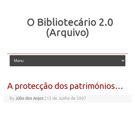
O Bibliotecário 2.0
(Arquivo)
Skip to content
A protecção dos patrimónios…
By
Júlio dos Anjos
|
13 de Junho de 2007