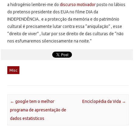
a hidrogénio lembrei-me do
discurso motivador
posto no lábios
do pretenso presidente dos EUA no filme DIA da
INDEPENDÊNCIA.. e a protecção da memória e do património
cultural é precisamente lutar contra essa “aniquilação” , esse
“direito de viver” , lutar por sse direito de das culturas de “não
nos esfumaremos silenciosamente na noite.”
Misc
Post navigation
←
google tem o melhor
Enciclopédia da Vida
→
programa de apresentação de
dados estatisticos