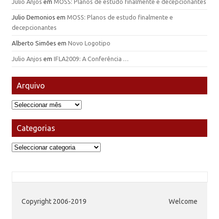
Julio Anjos
em
MOSS: Planos de estudo finalmente e decepcionantes
Julio Demonios
em
MOSS: Planos de estudo finalmente e
decepcionantes
Alberto Simões
em
Novo Logotipo
Julio Anjos
em
IFLA2009: A Conferência …
Arquivo
Arquivo
Categorias
Categorias
Copyright 2006-2019
Welcome