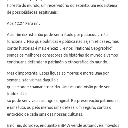
floresta do mundo, um reservatório do espirito, um ecosistema
de possibilidades espitiruais.”
Aos 12:24 Para rir…
A ao fim diz: isto não pode ser tratado por políticos… não
funciona… Não que polmicas e politica não sejam eficazes, mas
contar histórias é mais eficaz… e nós “National Geographic”
somos os melhores contadores de histórias do mundo e vamos
continuar a defender o património etnográfico do mundo.
Mas o importante: Estas liguas ao morrer, e morre uma por
semana, são vítimas daquilo a
que se pode chamar etnocídio. Uma mundo-visão pode ser
traduzida, mas
só pode ser vivida na lingua original. E a preservação patrimonial
é uma luta, ou pelo menos uma defesa, um seguro, contra o
entocídio de cada uma das nossas culturas.
E no fim, do video, enquanto a BMW vende automóveis movidos