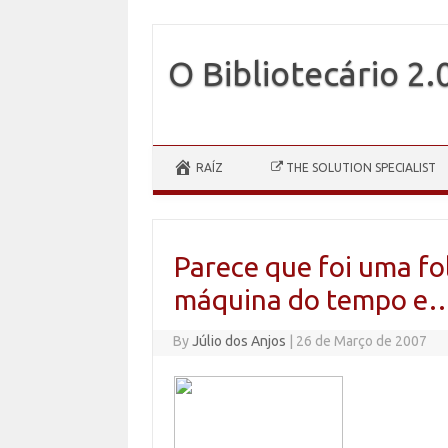
O Bibliotecário 2.
Skip to content
RAÍZ
THE SOLUTION SPECIALIST
Parece que foi uma f
máquina do tempo e
By
Júlio dos Anjos
|
26 de Março de 2007